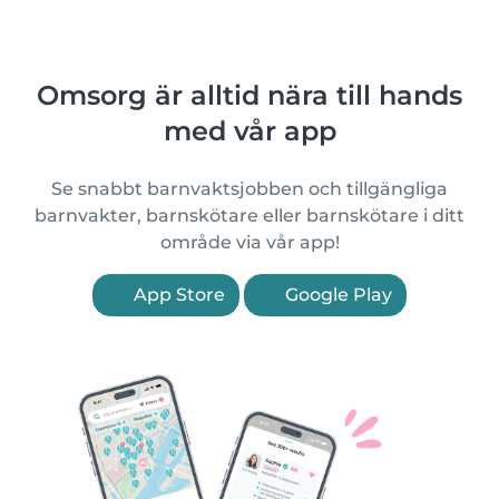
Omsorg är alltid nära till hands
med vår app
Se snabbt barnvaktsjobben och tillgängliga
barnvakter, barnskötare eller barnskötare i ditt
område via vår app!
App Store
Google Play