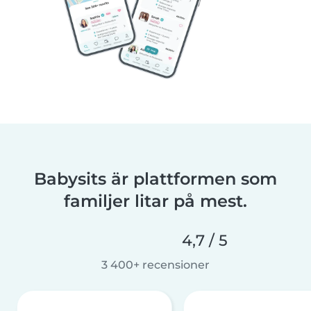
Babysits är plattformen som
familjer litar på mest.
4,7 / 5
3 400+ recensioner