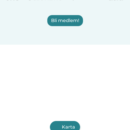
Bli medlem!
Karta