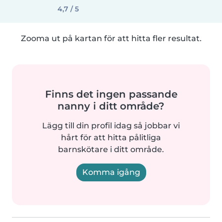
4,7 / 5
Zooma ut på kartan för att hitta fler resultat.
Finns det ingen passande
nanny i ditt område?
Lägg till din profil idag så jobbar vi
hårt för att hitta pålitliga
barnskötare i ditt område.
Komma igång