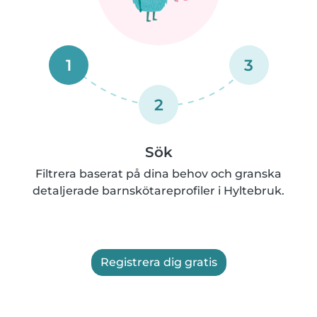
1
3
2
Sök
Filtrera baserat på dina behov och granska
detaljerade barnskötareprofiler i Hyltebruk.
Registrera dig gratis