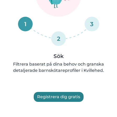
1
3
2
Sök
Filtrera baserat på dina behov och granska
detaljerade barnskötareprofiler i Kvillehed.
Registrera dig gratis