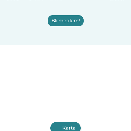
Bli medlem!
Karta