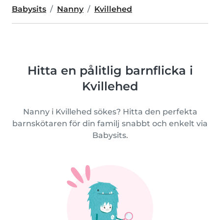
Babysits
Nanny
Kvillehed
Hitta en pålitlig barnflicka i
Kvillehed
Nanny i Kvillehed sökes? Hitta den perfekta
barnskötaren för din familj snabbt och enkelt via
Babysits.