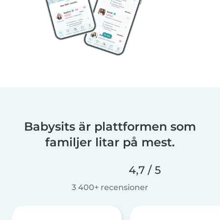
Babysits är plattformen som
familjer litar på mest.
4,7 / 5
3 400+ recensioner