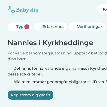
K
Typ
Erfarenhet
Verifieringar
1
Nannies i Kyrkheddinge
För varje barnomsorgsutmaning, upptäck betrodd
dina barn.
Det finns för närvarande inga nannies i Kyrkh
dessa sökkriterier.
Alla medlemmar genomgår obligatorisk ID-verif
Registrera dig gratis