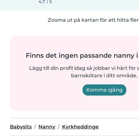
4,7 / 5
Zooma ut på kartan för att hitta fler
Finns det ingen passande nanny i
Lägg till din profil idag så jobbar vi hårt för a
barnskötare i ditt område.
Komma igång
Babysits
Nanny
Kyrkheddinge