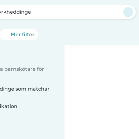
yrkheddinge
Fler filter
a barnskötare för
eddinge som matchar
ikation