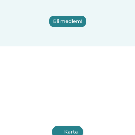
Bli medlem!
Karta