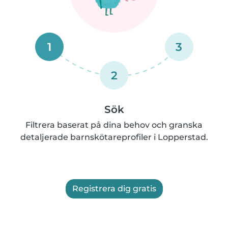
1
3
2
Sök
Filtrera baserat på dina behov och granska
detaljerade barnskötareprofiler i Lopperstad.
Registrera dig gratis