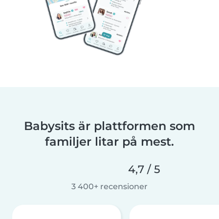
Babysits är plattformen som
familjer litar på mest.
4,7 / 5
3 400+ recensioner