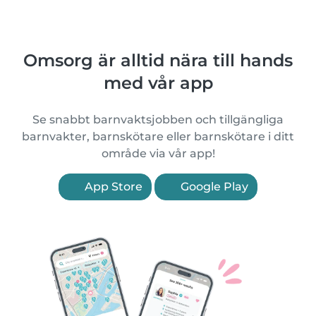
Omsorg är alltid nära till hands
med vår app
Se snabbt barnvaktsjobben och tillgängliga
barnvakter, barnskötare eller barnskötare i ditt
område via vår app!
App Store
Google Play