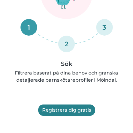
1
3
2
Sök
Filtrera baserat på dina behov och granska
detaljerade barnskötareprofiler i Mölndal.
Registrera dig gratis