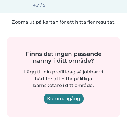
4,7 / 5
Zooma ut på kartan för att hitta fler resultat.
Finns det ingen passande
nanny i ditt område?
Lägg till din profil idag så jobbar vi
hårt för att hitta pålitliga
barnskötare i ditt område.
Komma igång