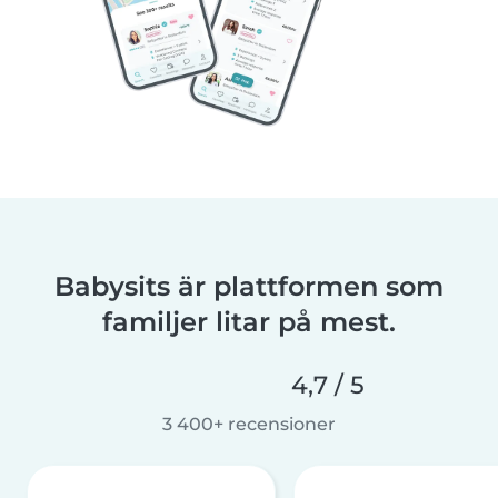
Babysits är plattformen som
familjer litar på mest.
4,7 / 5
3 400+ recensioner