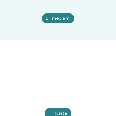
Bli medlem!
Karta