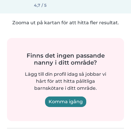
4,7 / 5
Zooma ut på kartan för att hitta fler resultat.
Finns det ingen passande
nanny i ditt område?
Lägg till din profil idag så jobbar vi
hårt för att hitta pålitliga
barnskötare i ditt område.
Komma igång