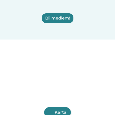
Bli medlem!
Karta