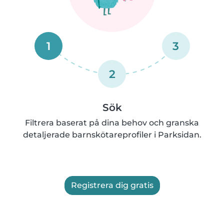
1
3
2
Sök
Filtrera baserat på dina behov och granska
detaljerade barnskötareprofiler i Parksidan.
Registrera dig gratis