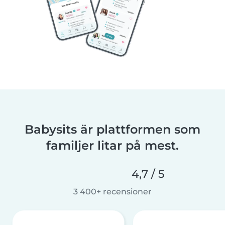
Babysits är plattformen som
familjer litar på mest.
4,7 / 5
3 400+ recensioner