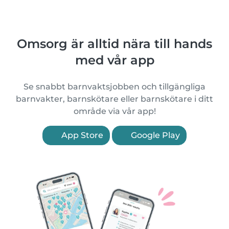
Omsorg är alltid nära till hands
med vår app
Se snabbt barnvaktsjobben och tillgängliga
barnvakter, barnskötare eller barnskötare i ditt
område via vår app!
App Store
Google Play