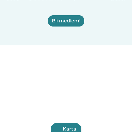
Bli medlem!
Karta