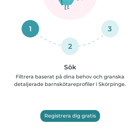
1
3
2
Sök
Filtrera baserat på dina behov och granska
detaljerade barnskötareprofiler i Skörpinge.
Registrera dig gratis