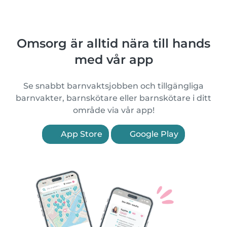
Omsorg är alltid nära till hands
med vår app
Se snabbt barnvaktsjobben och tillgängliga
barnvakter, barnskötare eller barnskötare i ditt
område via vår app!
App Store
Google Play