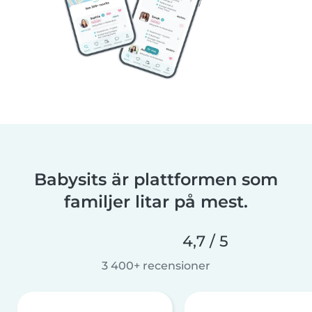
Babysits är plattformen som
familjer litar på mest.
4,7 / 5
3 400+ recensioner