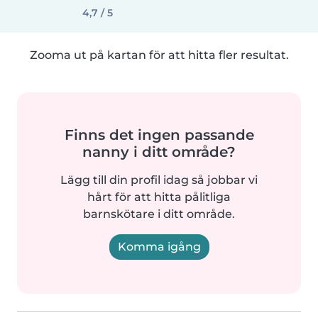
4,7 / 5
Zooma ut på kartan för att hitta fler resultat.
Finns det ingen passande
nanny i ditt område?
Lägg till din profil idag så jobbar vi
hårt för att hitta pålitliga
barnskötare i ditt område.
Komma igång