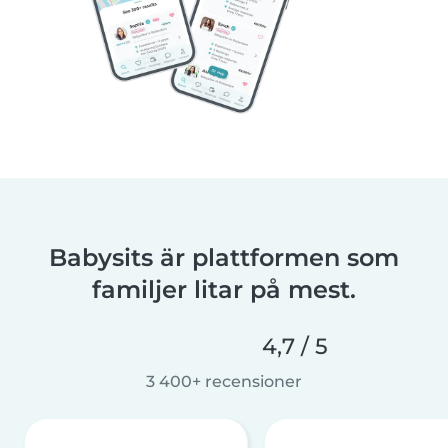
Babysits är plattformen som
familjer litar på mest.
4,7 / 5
3 400+ recensioner