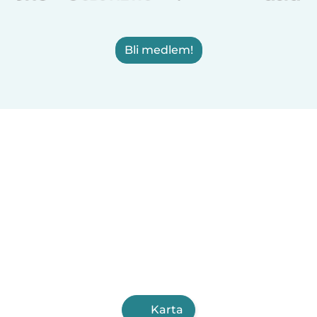
Bli medlem!
Karta