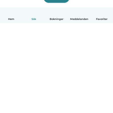
Hem
Sök
Bokningar
Meddelanden
Favoriter
Svenska
Så fungerar det
Hjälp
Villkor & Sekretess
Priser
Företagsinformation
Babysits Företag
Communityregler
© Babysits B.V.