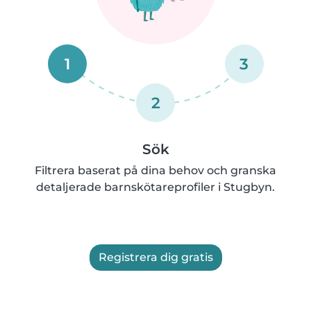
1
3
2
Sök
Filtrera baserat på dina behov och granska
detaljerade barnskötareprofiler i Stugbyn.
Registrera dig gratis