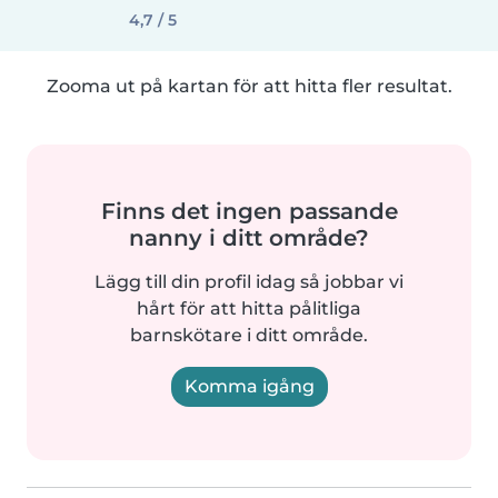
4,7 / 5
Zooma ut på kartan för att hitta fler resultat.
Finns det ingen passande
nanny i ditt område?
Lägg till din profil idag så jobbar vi
hårt för att hitta pålitliga
barnskötare i ditt område.
Komma igång