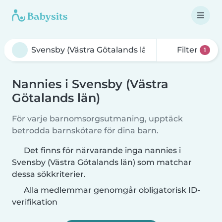
Filter
1
Nannies i Svensby (Västra
Götalands län)
För varje barnomsorgsutmaning, upptäck
betrodda barnskötare för dina barn.
Det finns för närvarande inga nannies i
Svensby (Västra Götalands län) som matchar
dessa sökkriterier.
Alla medlemmar genomgår obligatorisk ID-
verifikation