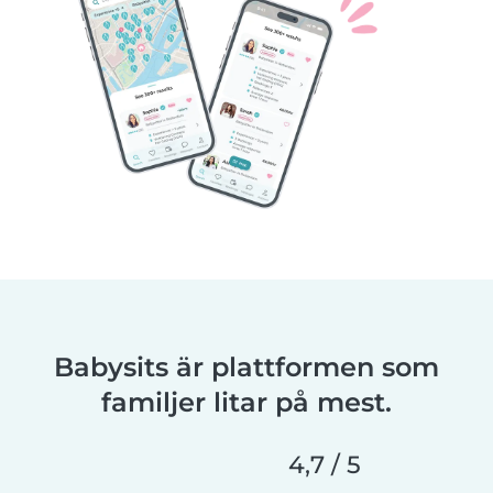
Babysits är plattformen som
familjer litar på mest.
4,7 / 5