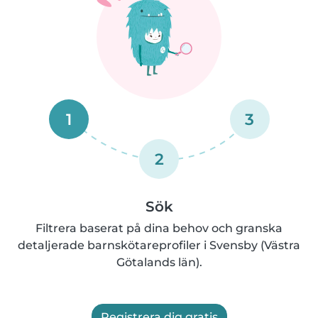
1
3
2
Sök
Filtrera baserat på dina behov och granska
detaljerade barnskötareprofiler i Svensby (Västra
Götalands län).
Registrera dig gratis