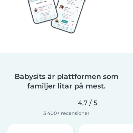
Babysits är plattformen som
familjer litar på mest.
4,7 / 5
3 400+ recensioner