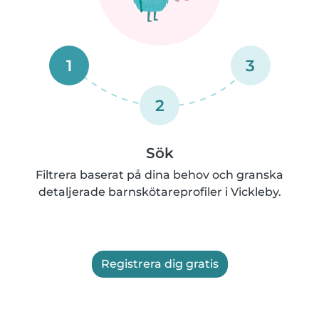
1
3
2
Sök
Filtrera baserat på dina behov och granska
detaljerade barnskötareprofiler i Vickleby.
Registrera dig gratis