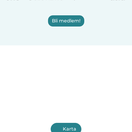
Bli medlem!
Karta