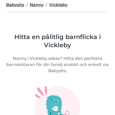
Babysits
Nanny
Vickleby
Hitta en pålitlig barnflicka i
Vickleby
Nanny i Vickleby sökes? Hitta den perfekta
barnskötaren för din familj snabbt och enkelt via
Babysits.