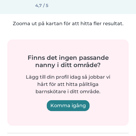
4,7 / 5
Zooma ut på kartan för att hitta fler resultat.
Finns det ingen passande
nanny i ditt område?
Lägg till din profil idag så jobbar vi
hårt för att hitta pålitliga
barnskötare i ditt område.
Komma igång