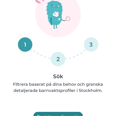
1
3
2
Sök
Filtrera baserat på dina behov och granska
detaljerade barnvaktsprofiler i Stockholm.