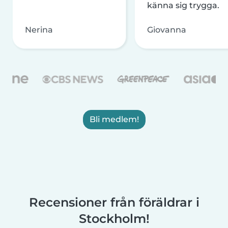
känna sig trygga.
Nerina
Giovanna
Bli medlem!
Recensioner från föräldrar i
Stockholm!