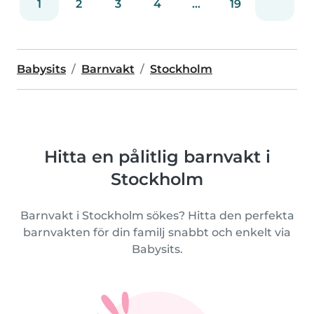
1
2
3
4
...
19
Babysits
Barnvakt
Stockholm
Hitta en pålitlig barnvakt i
Stockholm
Barnvakt i Stockholm sökes? Hitta den perfekta
barnvakten för din familj snabbt och enkelt via
Babysits.