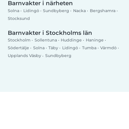
Barnvakter i närheten
Solna
Lidingö
Sundbyberg
Nacka
Bergshamra
Stocksund
Barnvakter i Stockholms län
Stockholm
Sollentuna
Huddinge
Haninge
Södertälje
Solna
Täby
Lidingö
Tumba
Värmdö
Upplands Väsby
Sundbyberg