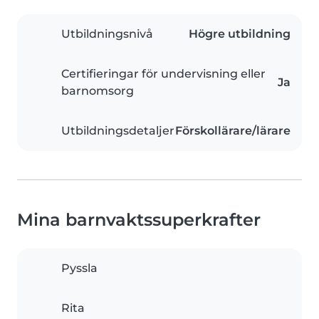
Utbildningsnivå
Högre utbildning
Certifieringar för undervisning eller
Ja
barnomsorg
Utbildningsdetaljer
Förskollärare/lärare
Mina barnvaktssuperkrafter
Pyssla
Rita