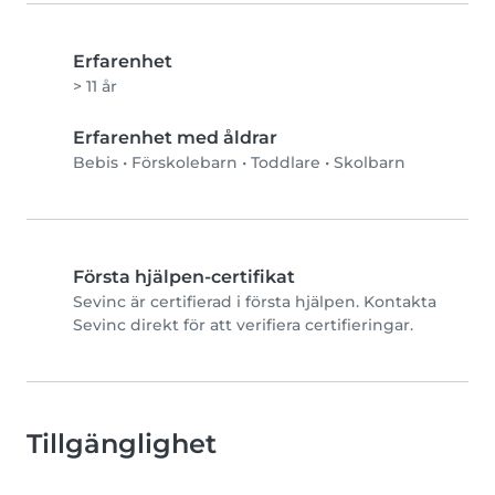
Erfarenhet
> 11 år
Erfarenhet med åldrar
Bebis
•
Förskolebarn
•
Toddlare
•
Skolbarn
Första hjälpen-certifikat
Sevinc är certifierad i första hjälpen. Kontakta
Sevinc direkt för att verifiera certifieringar.
Tillgänglighet