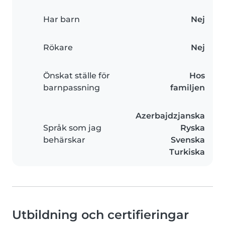
Har barn
Nej
Rökare
Nej
Önskat ställe för
Hos
barnpassning
familjen
Azerbajdzjanska
Språk som jag
Ryska
behärskar
Svenska
Turkiska
Utbildning och certifieringar