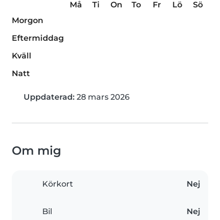
Må
Ti
On
To
Fr
Lö
Sö
Morgon
Eftermiddag
Kväll
Natt
Uppdaterad:
28 mars 2026
Om mig
Körkort
Nej
Bil
Nej