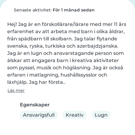
Senaste aktivitet:
För 1 månad sedan
Hej! Jag är en förskollärare/lärare med mer 11 års 
erfarenhet av att arbeta med barn i olika åldrar, 
från spädbarn till skolbarn. Jag talar flytande 
svenska, ryska, turkiska och azerbajdzjanska. 
Jag är en lugn och ansvarstagande person som 
älskar att engagera barn i kreativa aktiviteter 
som pyssel, musik och högläsning. Jag är också 
erfaren i matlagning, hushållssysslor och 
läxhjälp. Jag har första..
Läs mer
Egenskaper
Ansvarigsfull
Kreativ
Lugn