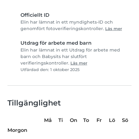
Officiellt ID
Elin har lämnat in ett myndighets-ID och
genomfört fotoverifieringskontroller.
Läs mer
Utdrag för arbete med barn
Elin har lämnat in ett Utdrag för arbete med
barn och Babysits har slutfört
verifieringskontroller.
Läs mer
Utfärdad den: 1 oktober 2025
Tillgänglighet
Må
Ti
On
To
Fr
Lö
Sö
Morgon