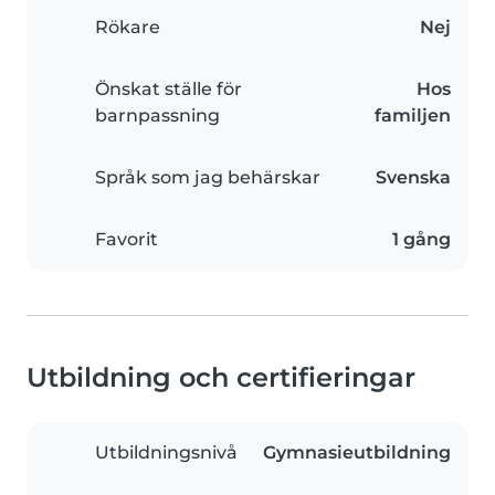
Rökare
Nej
Önskat ställe för
Hos
barnpassning
familjen
Språk som jag behärskar
Svenska
Favorit
1 gång
Utbildning och certifieringar
Utbildningsnivå
Gymnasieutbildning