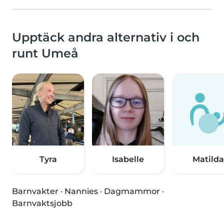
Upptäck andra alternativ i och
runt Umeå
Tyra
Isabelle
Matilda
Barnvakter
·
Nannies
·
Dagmammor
·
Barnvaktsjobb