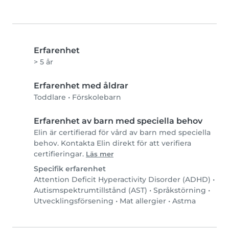
Erfarenhet
> 5 år
Erfarenhet med åldrar
Toddlare
•
Förskolebarn
Erfarenhet av barn med speciella behov
Elin är certifierad för vård av barn med speciella
behov. Kontakta Elin direkt för att verifiera
certifieringar.
Läs mer
Specifik erfarenhet
Attention Deficit Hyperactivity Disorder (ADHD)
•
Autismspektrumtillstånd (AST)
•
Språkstörning
•
Utvecklingsförsening
•
Mat allergier
•
Astma