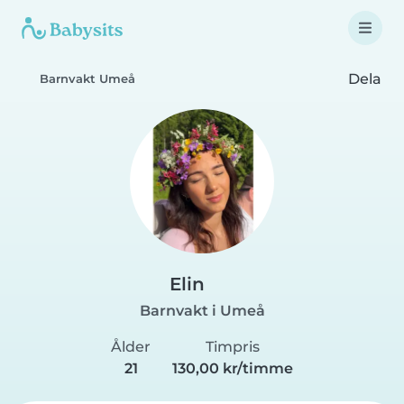
Dela
Barnvakt Umeå
Elin
Barnvakt i Umeå
Ålder
Timpris
21
130,00 kr/timme