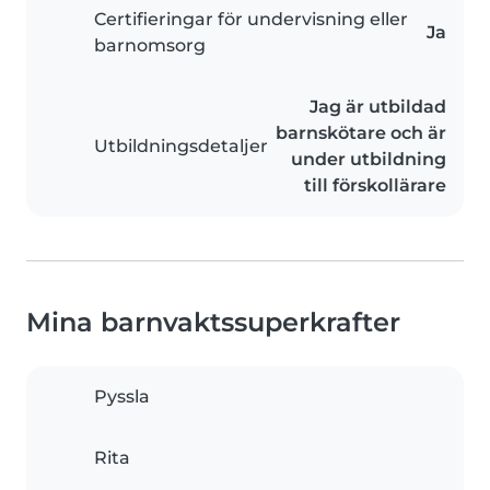
Certifieringar för undervisning eller
Ja
barnomsorg
Jag är utbildad
barnskötare och är
Utbildningsdetaljer
under utbildning
till förskollärare
Mina barnvaktssuperkrafter
Pyssla
Rita