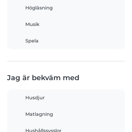
Högläsning
Musik
Spela
Jag är bekväm med
Husdjur
Matlagning
Hushållssysslor