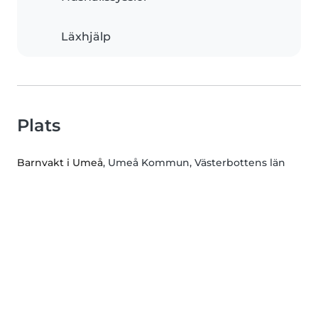
Läxhjälp
Plats
Barnvakt i Umeå
, Umeå Kommun, Västerbottens län